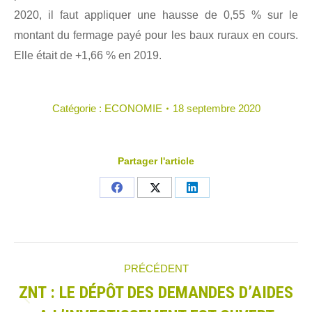
2020, il faut appliquer une hausse de 0,55 % sur le
montant du fermage payé pour les baux ruraux en cours.
Elle était de +1,66 % en 2019.
Catégorie :
ECONOMIE
18 septembre 2020
Partager l'article
Partager
Partager
Partager
sur
sur
sur
Facebook
X
LinkedIn
Navigation
PRÉCÉDENT
ZNT : LE DÉPÔT DES DEMANDES D’AIDES
article
Article