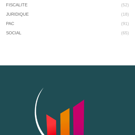
FISCALITE
(52)
JURIDIQUE
(18)
PAC
(91)
SOCIAL
(65)