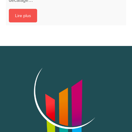
décalage…
Lire plus