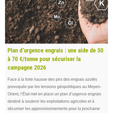
Plan d’urgence engrais : une aide de 50
à 70 €/tonne pour sécuriser la
campagne 2026
Face à la forte hausse des prix des engrais azotés
provoquée par les tensions géopolitiques au Moyen-
Orient, l’État met en place un plan d’urgence engrais
destiné à soutenir les exploitations agricoles et à
sécuriser les approvisionnements pour la prochaine