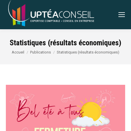
Statistiques (résultats économiques)
Vous êtes ici :
Accueil
Publications
Statistiques (résultats économiques)